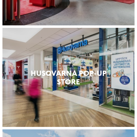
HUSQVARNA POP-UP
STORE