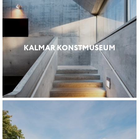
KALMAR KONST­MUSEUM