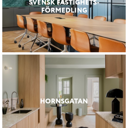
SVENSK FASTIGHETS­
FÖRMEDLING
HORNSGATAN