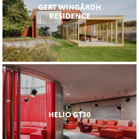
GERT WINGÅRDH
RESIDENCE
HELIO GT30