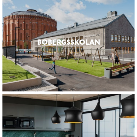
BOBERGS­SKOLAN