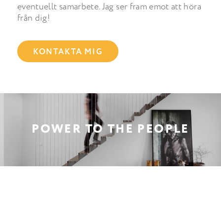
eventuellt samarbete. Jag ser fram emot att höra
från dig!
KONTAKTA MIG
POWER TO THE PEOPLE