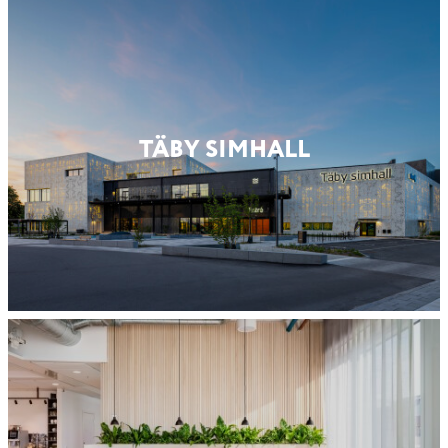
TÄBY SIMHALL