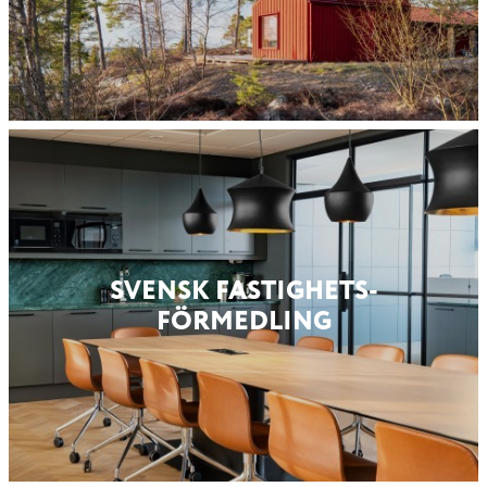
SVENSK FASTIGHETS­
FÖRMEDLING