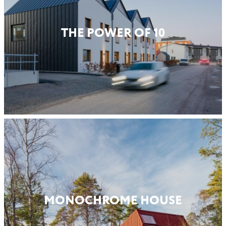
THE POWER OF 10
MONO­CHROME HOUSE