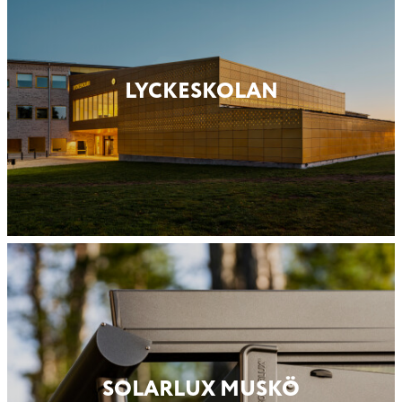
LYCKESKOLAN
SOLARLUX MUSKÖ