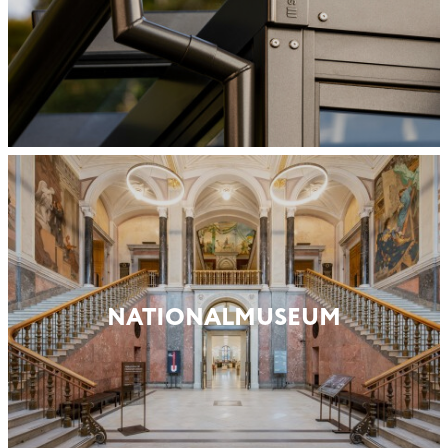
NATIONAL­MUSEUM