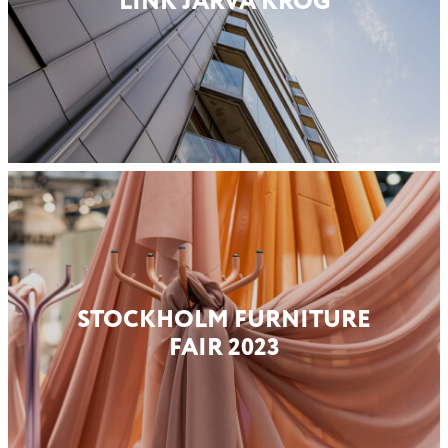
LINK JÄRVA KROG
STOCKHOLM FURNITURE
FAIR 2023