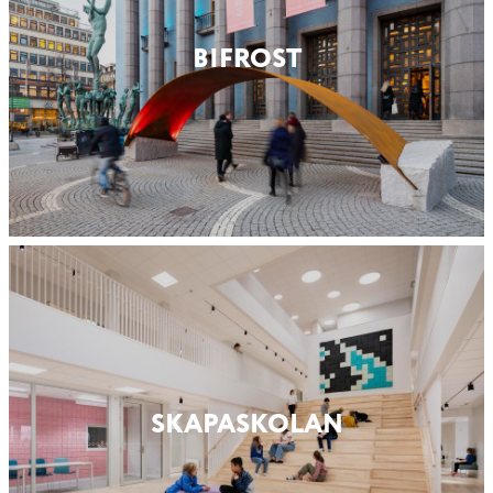
BIFROST
SKAPASKOLAN