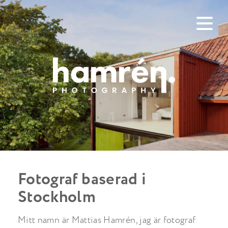
Fotograf baserad i
Stockholm
Mitt namn är Mattias Hamrén, jag är fotograf