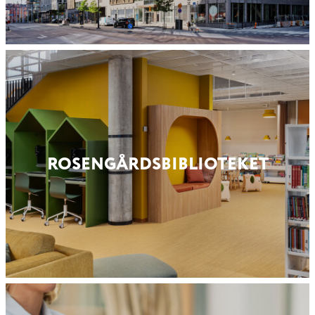
ROSENGÅRDS­BIBLIOTEKET