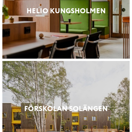
HELIO KUNGS­HOLMEN
FÖRSKOLAN SOLÄNGEN