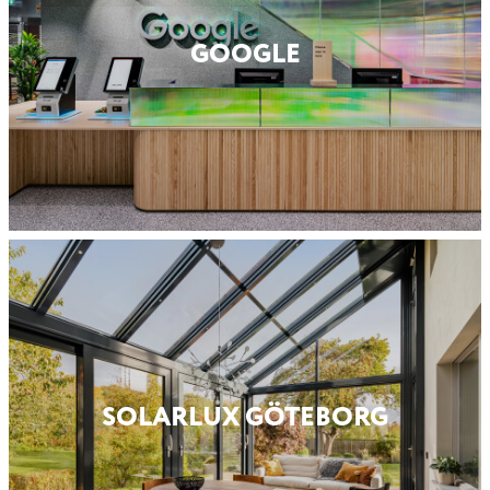
GOOGLE
SOLARLUX GÖTEBORG