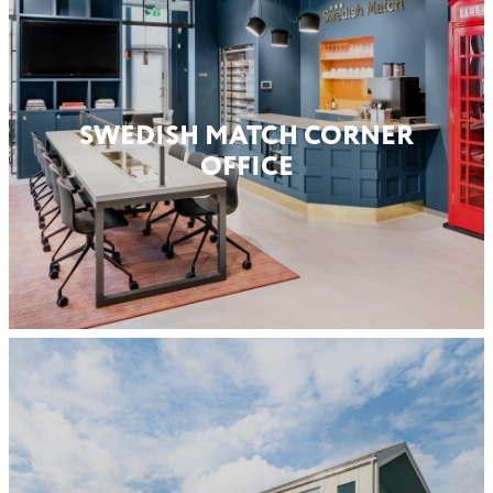
SWEDISH MATCH CORNER
OFFICE