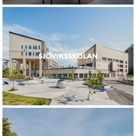
SJÖVIKSSKOLAN