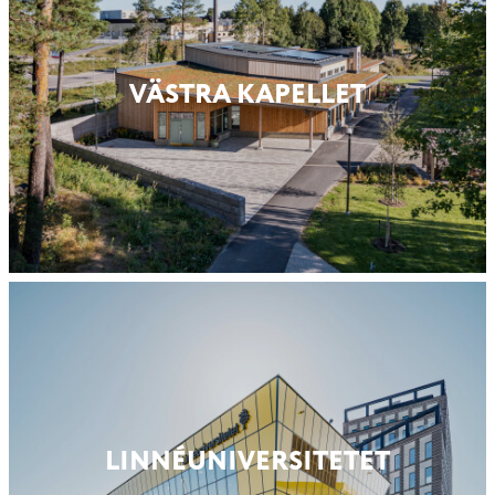
VÄSTRA KAPELLET
LINNÉUNI­VERSITETET