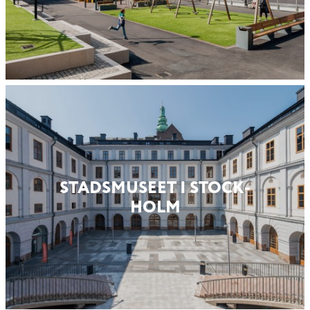
STADS­MUSEET I STOCK­
HOLM