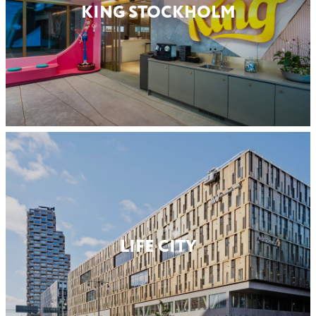
KING STOCKHOLM
LIFE CITY