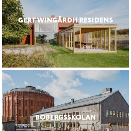
GERT WINGÅRDH RESIDENS
BOBERGS­SKOLAN