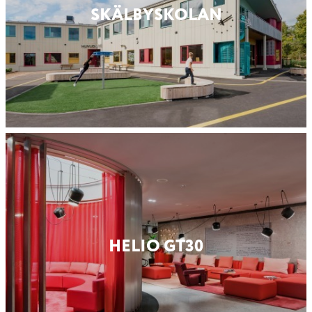
SKÄLBY­SKOLAN
HELIO GT30