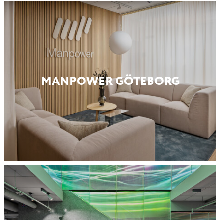
MANPOWER GÖTEBORG